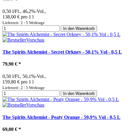
0,50 l/Fl., 46,2%-Vol.,
138,00 € pro 1 l
Lieferzeit: 2 - 5 Werktage
In den Warenkorb
Vorschau
The Spirits Alchemist - Secret Orkney - 50,1% Vol - 0,5 L
79,90 €
*
0,50 l/Fl., 50,1%-Vol.,
159,80 € pro 1 l
Lieferzeit: 2 - 5 Werktage
In den Warenkorb
Vorschau
The Spirits Alchemist - Peaty Orange - 59,9% Vol - 0,5 L
69,00 €
*