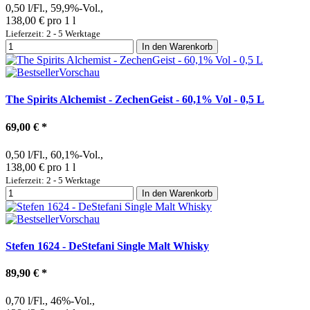
0,50 l/Fl., 59,9%-Vol.,
138,00 € pro 1 l
Lieferzeit: 2 - 5 Werktage
In den Warenkorb
Vorschau
The Spirits Alchemist - ZechenGeist - 60,1% Vol - 0,5 L
69,00 €
*
0,50 l/Fl., 60,1%-Vol.,
138,00 € pro 1 l
Lieferzeit: 2 - 5 Werktage
In den Warenkorb
Vorschau
Stefen 1624 - DeStefani Single Malt Whisky
89,90 €
*
0,70 l/Fl., 46%-Vol.,