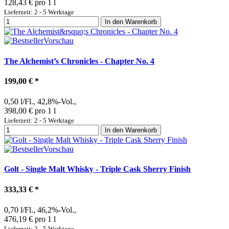
128,43 € pro 1 l
Lieferzeit: 2 - 5 Werktage
In den Warenkorb
Vorschau
The Alchemist’s Chronicles - Chapter No. 4
199,00 €
*
0,50 l/Fl., 42,8%-Vol.,
398,00 € pro 1 l
Lieferzeit: 2 - 5 Werktage
In den Warenkorb
Vorschau
Golt - Single Malt Whisky - Triple Cask Sherry Finish
333,33 €
*
0,70 l/Fl., 46,2%-Vol.,
476,19 € pro 1 l
Lieferzeit: 2 - 5 Werktage