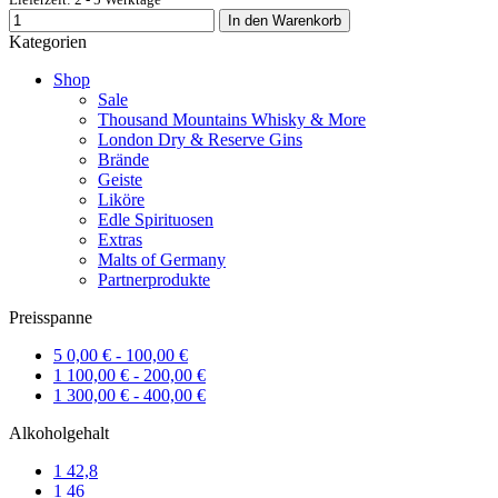
In den Warenkorb
Kategorien
Shop
Sale
Thousand Mountains Whisky & More
London Dry & Reserve Gins
Brände
Geiste
Liköre
Edle Spirituosen
Extras
Malts of Germany
Partnerprodukte
Preisspanne
5
0,00 € - 100,00 €
1
100,00 € - 200,00 €
1
300,00 € - 400,00 €
Alkoholgehalt
1
42,8
1
46