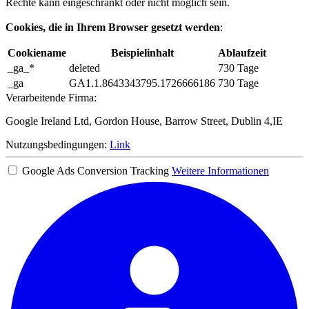
Rechte kann eingeschränkt oder nicht möglich sein.
Cookies, die in Ihrem Browser gesetzt werden
:
Cookiename
Beispielinhalt
Ablaufzeit
_ga_*
deleted
730 Tage
_ga
GA1.1.8643343795.1726666186
730 Tage
Verarbeitende Firma:
Google Ireland Ltd, Gordon House, Barrow Street, Dublin 4,IE
Nutzungsbedingungen:
Link
Google Ads Conversion Tracking
Weitere Informationen