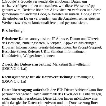
(„Google“). Google verwendet die erhobenen Daten, um
nachzuverfolgen und zu untersuchen, wie diese Webseite/App
genutzt wird, Berichte über ihre Aktivitäten zu verfassen und diese
gemeinsam mit anderen Google-Diensten zu nutzen. Google kann
die erhobenen Daten verwenden, um die Anzeigen seines eigenen
Werbenetzwerks zu kontextualisieren und personalisieren.
Beschreibung:
Erhobene Daten
: anonymisierte IP Adresse, Datum und Uhrzeit
des Besuchs, Nutzungsdaten, Klickpfad, App-Aktualisierungen,
Browser Informationen, Geräte-Informationen, JavaScript-Support,
Besuchte Seiten, Referrer URL, Standort-Informationen,
Kaufaktivität, Widget-Interaktionen
Zweck der Datenverarbeitung
: Marketing (Einwilligung
(DSGVO 6.1.a))
Rechtsgrundlage für die Datenverarbeitung
: Einwilligung
(DSGVO 6.1.a)
Datenübertragung außerhalb der EU
: Dieser Anbieter kann Ihre
personenbezogenen Daten außerhalb des EWR/der EU übertragen,
speichern oder verarbeiten. Diese Länder haben möglicherweise
nicht das gleiche Datenschutzniveau und die Durchsetzung Ihrer