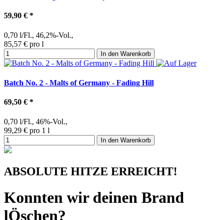
59,90 €
*
0,70 l/Fl., 46,2%-Vol.,
85,57 € pro l
In den Warenkorb
Batch No. 2 - Malts of Germany - Fading Hill
69,50 €
*
0,70 l/Fl., 46%-Vol.,
99,29 € pro 1 l
In den Warenkorb
ABSOLUTE HITZE ERREICHT!
Konnten wir deinen Brand
lÖschen?