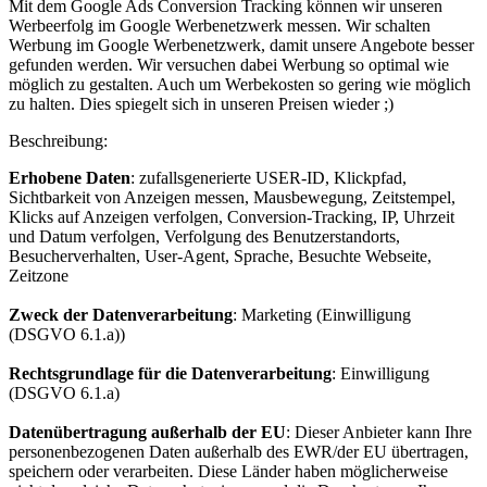
Mit dem Google Ads Conversion Tracking können wir unseren
Werbeerfolg im Google Werbenetzwerk messen. Wir schalten
Werbung im Google Werbenetzwerk, damit unsere Angebote besser
gefunden werden. Wir versuchen dabei Werbung so optimal wie
möglich zu gestalten. Auch um Werbekosten so gering wie möglich
zu halten. Dies spiegelt sich in unseren Preisen wieder ;)
Beschreibung:
Erhobene Daten
: zufallsgenerierte USER-ID, Klickpfad,
Sichtbarkeit von Anzeigen messen, Mausbewegung, Zeitstempel,
Klicks auf Anzeigen verfolgen, Conversion-Tracking, IP, Uhrzeit
und Datum verfolgen, Verfolgung des Benutzerstandorts,
Besucherverhalten, User-Agent, Sprache, Besuchte Webseite,
Zeitzone
Zweck der Datenverarbeitung
: Marketing (Einwilligung
(DSGVO 6.1.a))
Rechtsgrundlage für die Datenverarbeitung
: Einwilligung
(DSGVO 6.1.a)
Datenübertragung außerhalb der EU
: Dieser Anbieter kann Ihre
personenbezogenen Daten außerhalb des EWR/der EU übertragen,
speichern oder verarbeiten. Diese Länder haben möglicherweise