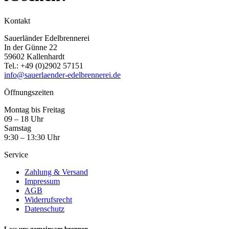
Kontakt
Sauerländer Edelbrennerei
In der Günne 22
59602 Kallenhardt
Tel.:
+49 (0)2902 57151
info@sauerlaender-edelbrennerei.de
Öffnungszeiten
Montag bis Freitag
09 – 18 Uhr
Samstag
9:30 – 13:30 Uhr
Service
Zahlung & Versand
Impressum
AGB
Widerrufsrecht
Datenschutz
Lass uns gemeinsam brennen