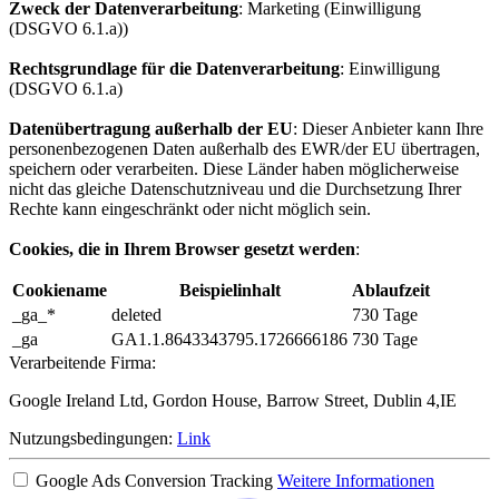
Zweck der Datenverarbeitung
: Marketing (Einwilligung
(DSGVO 6.1.a))
Rechtsgrundlage für die Datenverarbeitung
: Einwilligung
(DSGVO 6.1.a)
Datenübertragung außerhalb der EU
: Dieser Anbieter kann Ihre
personenbezogenen Daten außerhalb des EWR/der EU übertragen,
speichern oder verarbeiten. Diese Länder haben möglicherweise
nicht das gleiche Datenschutzniveau und die Durchsetzung Ihrer
Rechte kann eingeschränkt oder nicht möglich sein.
Cookies, die in Ihrem Browser gesetzt werden
:
Cookiename
Beispielinhalt
Ablaufzeit
_ga_*
deleted
730 Tage
_ga
GA1.1.8643343795.1726666186
730 Tage
Verarbeitende Firma:
Google Ireland Ltd, Gordon House, Barrow Street, Dublin 4,IE
Nutzungsbedingungen:
Link
Google Ads Conversion Tracking
Weitere Informationen