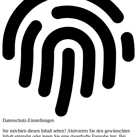
Datenschutz-Einstellungen
Sie möchten diesen Inhalt sehen? Aktivieren Sie den gewünschten
Inhalt einmalig oder legen Sie eine dauerhafte Freigabe fest. Bei