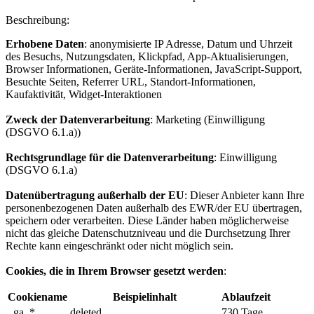
Beschreibung:
Erhobene Daten
: anonymisierte IP Adresse, Datum und Uhrzeit
des Besuchs, Nutzungsdaten, Klickpfad, App-Aktualisierungen,
Browser Informationen, Geräte-Informationen, JavaScript-Support,
Besuchte Seiten, Referrer URL, Standort-Informationen,
Kaufaktivität, Widget-Interaktionen
Zweck der Datenverarbeitung
: Marketing (Einwilligung
(DSGVO 6.1.a))
Rechtsgrundlage für die Datenverarbeitung
: Einwilligung
(DSGVO 6.1.a)
Datenübertragung außerhalb der EU
: Dieser Anbieter kann Ihre
personenbezogenen Daten außerhalb des EWR/der EU übertragen,
speichern oder verarbeiten. Diese Länder haben möglicherweise
nicht das gleiche Datenschutzniveau und die Durchsetzung Ihrer
Rechte kann eingeschränkt oder nicht möglich sein.
Cookies, die in Ihrem Browser gesetzt werden
:
Cookiename
Beispielinhalt
Ablaufzeit
_ga_*
deleted
730 Tage