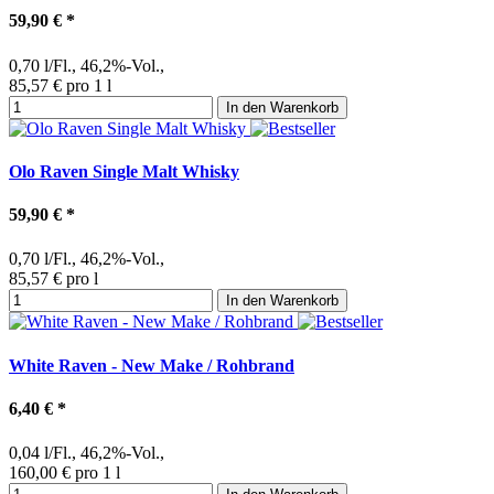
59,90 €
*
0,70 l/Fl., 46,2%-Vol.,
85,57 € pro 1 l
In den Warenkorb
Olo Raven Single Malt Whisky
59,90 €
*
0,70 l/Fl., 46,2%-Vol.,
85,57 € pro l
In den Warenkorb
White Raven - New Make / Rohbrand
6,40 €
*
0,04 l/Fl., 46,2%-Vol.,
160,00 € pro 1 l