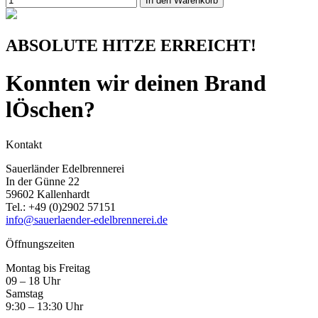
In den Warenkorb
ABSOLUTE HITZE ERREICHT!
Konnten wir deinen Brand
lÖschen?
Kontakt
Sauerländer Edelbrennerei
In der Günne 22
59602 Kallenhardt
Tel.:
+49 (0)2902 57151
info@sauerlaender-edelbrennerei.de
Öffnungszeiten
Montag bis Freitag
09 – 18 Uhr
Samstag
9:30 – 13:30 Uhr