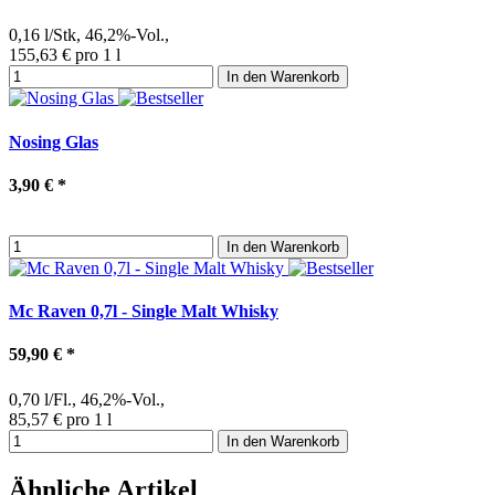
0,16 l/Stk, 46,2%-Vol.,
155,63 € pro 1 l
In den Warenkorb
Nosing Glas
3,90 €
*
In den Warenkorb
Mc Raven 0,7l - Single Malt Whisky
59,90 €
*
0,70 l/Fl., 46,2%-Vol.,
85,57 € pro 1 l
In den Warenkorb
Ähnliche Artikel