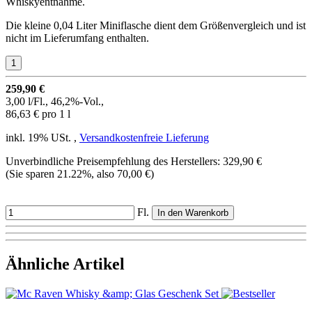
Whiskyentnahme.
Die kleine 0,04 Liter Miniflasche dient dem Größenvergleich und ist
nicht im Lieferumfang enthalten.
259,90 €
3,00 l/Fl., 46,2%-Vol.,
86,63 € pro 1 l
inkl. 19% USt. ,
Versandkostenfreie Lieferung
Unverbindliche Preisempfehlung des Herstellers
:
329,90 €
(Sie sparen
21.22%
, also
70,00 €
)
Fl.
In den Warenkorb
Ähnliche Artikel