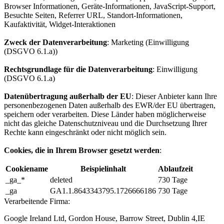
Browser Informationen, Geräte-Informationen, JavaScript-Support,
Besuchte Seiten, Referrer URL, Standort-Informationen,
Kaufaktivität, Widget-Interaktionen
Zweck der Datenverarbeitung
: Marketing (Einwilligung
(DSGVO 6.1.a))
Rechtsgrundlage für die Datenverarbeitung
: Einwilligung
(DSGVO 6.1.a)
Datenübertragung außerhalb der EU
: Dieser Anbieter kann Ihre
personenbezogenen Daten außerhalb des EWR/der EU übertragen,
speichern oder verarbeiten. Diese Länder haben möglicherweise
nicht das gleiche Datenschutzniveau und die Durchsetzung Ihrer
Rechte kann eingeschränkt oder nicht möglich sein.
Cookies, die in Ihrem Browser gesetzt werden
:
Cookiename
Beispielinhalt
Ablaufzeit
_ga_*
deleted
730 Tage
_ga
GA1.1.8643343795.1726666186
730 Tage
Verarbeitende Firma:
Google Ireland Ltd, Gordon House, Barrow Street, Dublin 4,IE