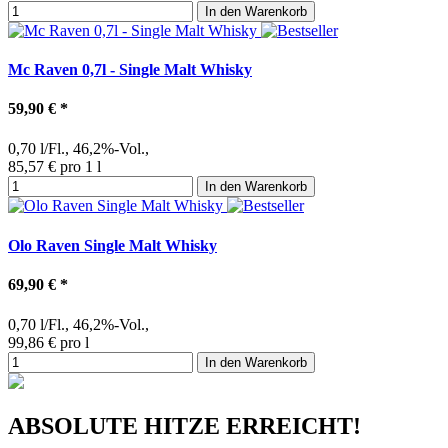
In den Warenkorb
Mc Raven 0,7l - Single Malt Whisky
59,90 €
*
0,70 l/Fl., 46,2%-Vol.,
85,57 € pro 1 l
In den Warenkorb
Olo Raven Single Malt Whisky
69,90 €
*
0,70 l/Fl., 46,2%-Vol.,
99,86 € pro l
In den Warenkorb
ABSOLUTE HITZE ERREICHT!