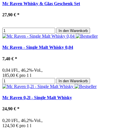
Mc Raven Whisky & Glas Geschenk Set
27,90 €
*
In den Warenkorb
Mc Raven - Single Malt Whisky 0,04
7,40 €
*
0,04 l/Fl., 46,2%-Vol.,
185,00 € pro 1 l
In den Warenkorb
Mc Raven 0,2l - Single Malt Whisky
24,90 €
*
0,20 l/Fl., 46,2%-Vol.,
124,50 € pro 1 l